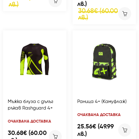
лв.)
лв.)
30.68€ (60.00
лв.)
Мъжка блуза с дълъг
Раница 4+ (Камуфлаж)
ръкав Rashguard 4+
ОЧАКВАНА ДОСТАВКА
ОЧАКВАНА ДОСТАВКА
25.56€ (49.99
30.68€ (60.00
лв.)