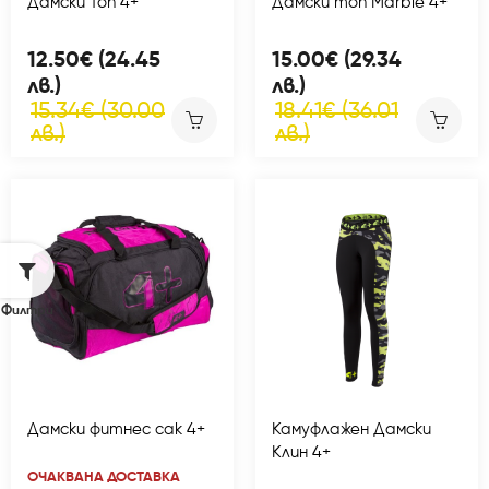
Дамски Топ 4+
Дамски топ Marble 4+
12.50€ (24.45
15.00€ (29.34
лв.)
лв.)
15.34€ (30.00
18.41€ (36.01
лв.)
лв.)
Филтри
Дамски фитнес сак 4+
Камуфлажен Дамски
Клин 4+
ОЧАКВАНА ДОСТАВКА