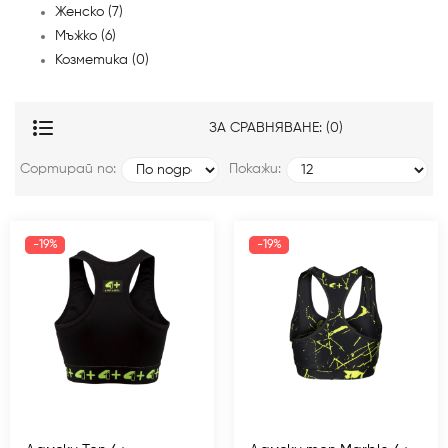
Женско (7)
Мъжко (6)
Козметика (0)
ЗА СРАВНЯВАНЕ: (0)
Сортирай по:
Покажи:
-19%
-19%