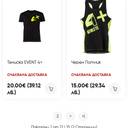
Тениска EVENT 4+
Черен Потник
ОЧАКВАНА ДОСТАВКА
ОЧАКВАНА ДОСТАВКА
20.00€ (39.12
15.00€ (29.34
лв.)
лв.)
1
2
>
>|
Показани 1 от 12 | 15 (2 Страници)