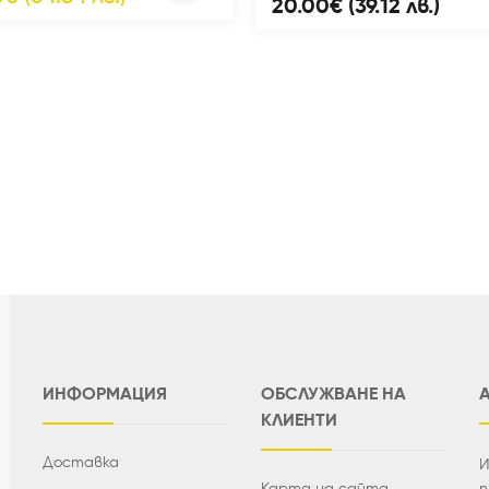
20.00€ (39.12 лв.)
ИНФОРМАЦИЯ
ОБСЛУЖВАНЕ НА
КЛИЕНТИ
Доставка
И
Карта на сайта
п