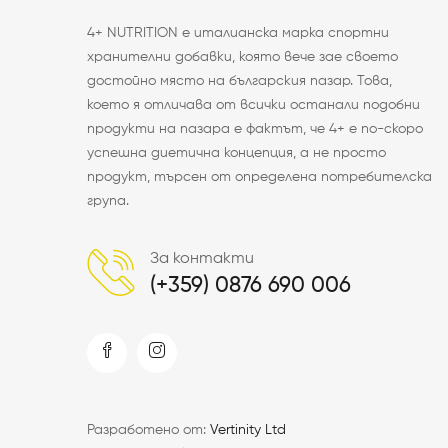
4+ NUTRITION е италианска марка спортни
хранителни добавки, която вече зае своето
достойно място на българския пазар. Това,
което я отличава от всички останали подобни
продукти на пазара е фактът, че 4+ е по-скоро
успешна диетична концепция, а не просто
продукт, търсен от определена потребителска
група.
За контакти
(+359) 0876 690 006
Разработено от:
Vertinity Ltd