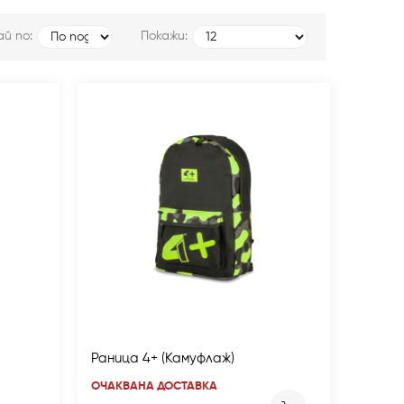
й по:
Покажи:
Раница 4+ (Камуфлаж)
ОЧАКВАНА ДОСТАВКА