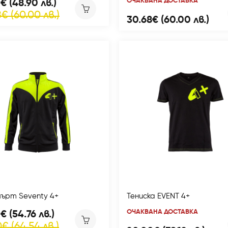
ОЧАКВАНА ДОСТАВКА
€ (48.90 лв.)
€ (60.00 лв.)
30.68€ (60.00 лв.)
ърт Seventy 4+
Тениска EVENT 4+
ОЧАКВАНА ДОСТАВКА
€ (54.76 лв.)
€ (64.54 лв.)