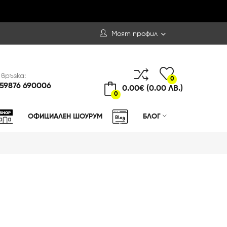
Моят профил
 връзка:
0
59876 690006
0.00€ (0.00 ЛВ.)
0
ОФИЦИАЛЕН ШОУРУМ
БЛОГ