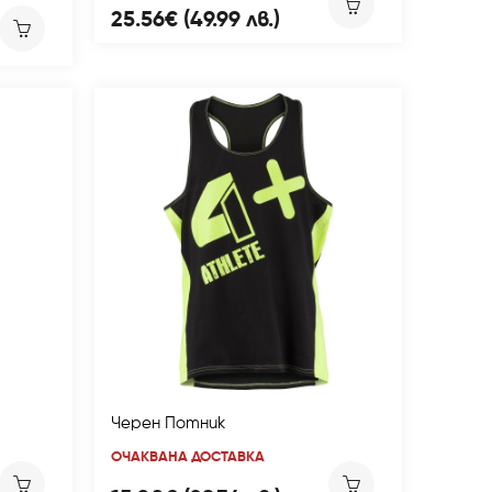
25.56€ (49.99 лв.)
Черен Потник
ОЧАКВАНА ДОСТАВКА