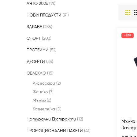
ЛЯТО 2026
91
НОВИ ПРОДУКТИ
91
ЗДРАВЕ
235
-19%
СПОРТ
203
ПРОТЕИНИ
52
ДЕСЕРТИ
35
ОБЛЕКЛО
15
Аксесоари
2
Женско
7
Мъжко
6
Козметика
0
Натурални Екстракти
12
Мъжka 
Rashgu
ПРОМОЦИОНАЛНИ ПАКЕТИ
41