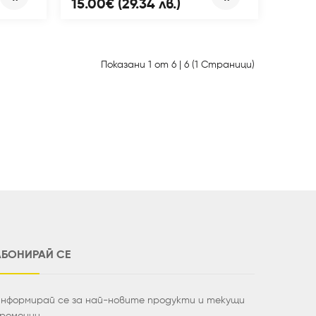
15.00€ (29.34 лв.)
Показани 1 от 6 | 6 (1 Страници)
АБОНИРАЙ СЕ
нформирай се за най-новите продукти и текущи
ромоции