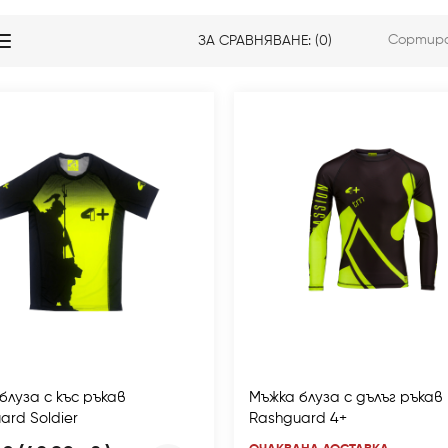
Сортира
ЗА СРАВНЯВАНЕ: (0)
блуза с къс ръкав
Мъжка блуза с дълъг ръкав
ard Soldier
Rashguard 4+