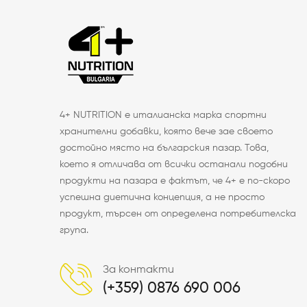
4+ NUTRITION е италианска марка спортни
хранителни добавки, която вече зае своето
достойно място на българския пазар. Това,
което я отличава от всички останали подобни
продукти на пазара е фактът, че 4+ е по-скоро
успешна диетична концепция, а не просто
продукт, търсен от определена потребителска
група.
За контакти
(+359) 0876 690 006