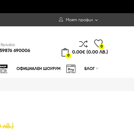
Моят профил
 връзка:
0
59876 690006
0.00€ (0.00 ЛВ.)
0
ОФИЦИАЛЕН ШОУРУМ
БЛОГ
 лв.)