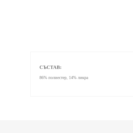
СЪСТАВ:
86% полиестер, 14% ликра