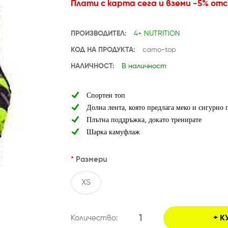
Плати с карта сега и вземи -5% от
ПРОИЗВОДИТЕЛ:
4+ NUTRITION
КОД НА ПРОДУКТА:
camo-top
НАЛИЧНОСТ:
В наличност
Спортен топ
Долна лента, която предлага меко и сигурно 
Плътна поддръжка, докато тренирате
Шарка камуфлаж
Размери
XS
Количество:
К