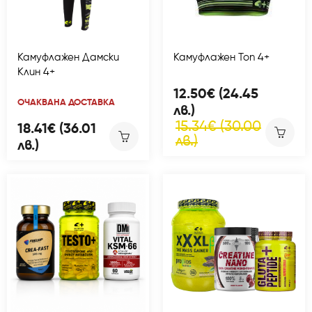
Камуфлажен Дамски
Камуфлажен Топ 4+
Клин 4+
12.50€ (24.45
ОЧАКВАНА ДОСТАВКА
лв.)
15.34€ (30.00
18.41€ (36.01
лв.)
лв.)