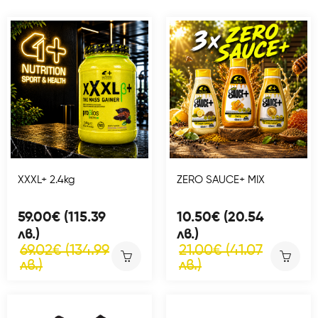
XXXL+ 2.4kg
ZERO SAUCE+ MIX
59.00€ (115.39
10.50€ (20.54
лв.)
лв.)
69.02€ (134.99
21.00€ (41.07
лв.)
лв.)