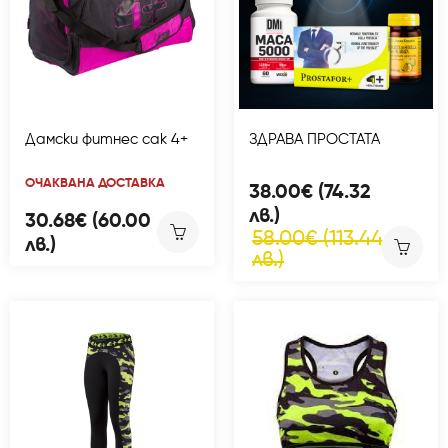
Дамски фитнес сак 4+
ЗДРАВА ПРОСТАТА
ОЧАКВАНА ДОСТАВКА
38.00€ (74.32
лв.)
30.68€ (60.00
58.00€ (113.44
лв.)
лв.)