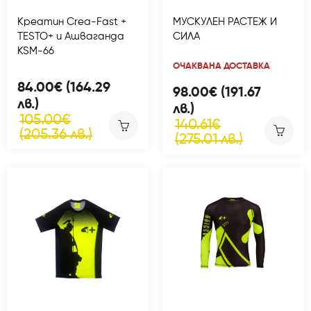
Креатин Crea-Fast +
МУСКУЛЕН РАСТЕЖ И
TESTO+ и Ашваганда
СИЛА
KSM-66
ОЧАКВАНА ДОСТАВКА
84.00€ (164.29
98.00€ (191.67
лв.)
лв.)
105.00€
140.61€
(205.36 лв.)
(275.01 лв.)