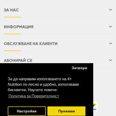
ЗА НАС
ИНФОРМАЦИЯ
ОБСЛУЖВАНЕ НА КЛИЕНТИ
АБОНИРАЙ СЕ
Затвори
За да направим използването на 4+
Nutrition по-лесно и удобно, използваме
Разработено от:
Vertinity Ltd
бисквитки. Научете повече:
4+ Nutrition Bulgaria © 2026
Политика за Поверителност
Настройки
Приемам