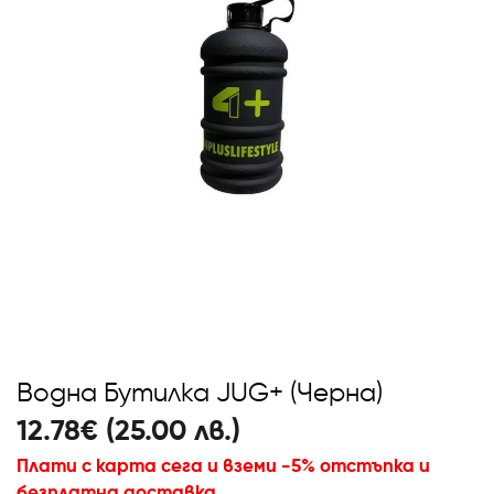
Водна Бутилка JUG+ (Черна)
12.78€ (25.00 лв.)
Плати с карта сега и вземи -5% отстъпка и
безплатна доставка