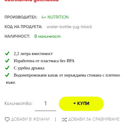
ПРОИЗВОДИТЕЛ:
4+ NUTRITION
КОД НА ПРОДУКТА:
water-bottle-jug-black
НАЛИЧНОСТ:
В наличност
2,2 литра вместимост
Изработена от пластмаса без BPA
С удобна дръжка
Водонепромокаем капак от неръждаема стомана с плетено
въже.
Количество:
КУПИ
ДОБАВИ В ЖЕЛАНИ
ДОБАВИ ЗА СРАВНЯВАНЕ