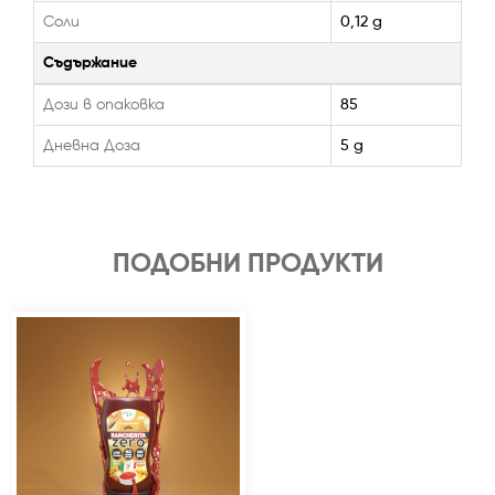
Соли
0,12 g
Съдържание
Дози в опаковка
85
Дневна Доза
5 g
ПОДОБНИ ПРОДУКТИ