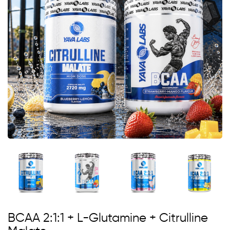
BCAA 2:1:1 + L-Glutamine + Citrulline