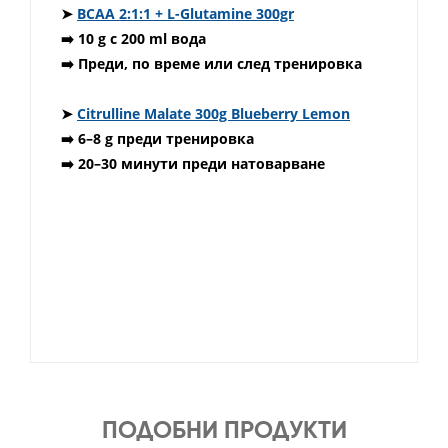
➤
BCAA 2:1:1 + L-Glutamine 300gr
➡️ 10 g с 200 ml вода
➡️ Преди, по време или след тренировка
➤
Citrulline Malate 300g Blueberry Lemon
➡️ 6–8 g преди тренировка
➡️ 20–30 минути преди натоварване
ПОДОБНИ ПРОДУКТИ