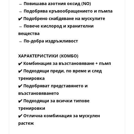
→ Повишава азотния оксид (NO)
→ Подобрява кръвообращението и пъмпа
✔️
Подобрено снабдяване на мускулите
→ Повече кислород и хранителни
вещества
→ По-добра издръжливост
ХАРАКТЕРИСТИКИ (КОМБО)
✔️ Комбинация за възстановяване + пъмп
✔️ Подходящи преди, по време и след
тренировка
✔️ Подобряват представянето и
възстановяването
✔️ Подходящи за всички типове
тренировки
✔️ Отлична комбинация за мускулен
растеж