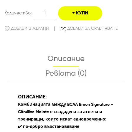
Количество:
КУПИ
ДОБАВИ В ЖЕЛАНИ
ДОБАВИ ЗА СРАВНЯВАНЕ
Описание
Ревюта (0)
ОПИСАНИЕ:
Комбинацията между
BCAA Breon Signature +
е създадена за атлети и
Citrulline Malate
трениращи, които искат едновременно:
✔️ по-добро възстановяване