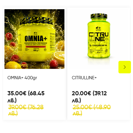
OMNIA+ 400gr
CITRULLINE+
35.00€ (68.45
20.00€ (39.12
лв.)
лв.)
39.00€ (76.28
25.00€ (48.90
лв.)
лв.)