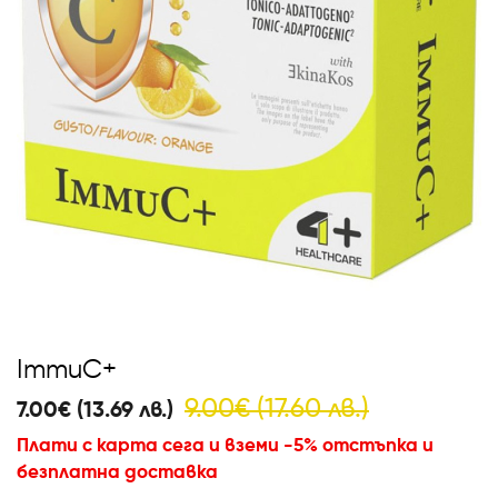
ImmuC+
9.00€ (17.60 лв.)
7.00€ (13.69 лв.)
Плати с карта сега и вземи -5% отстъпка и
безплатна доставка