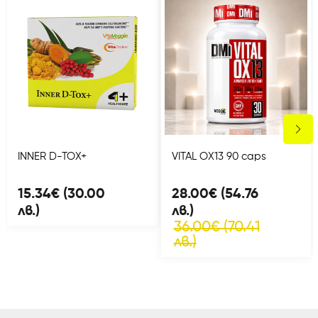
INNER D-TOX+
VITAL OX13 90 caps
15.34€ (30.00
28.00€ (54.76
лв.)
лв.)
36.00€ (70.41
лв.)