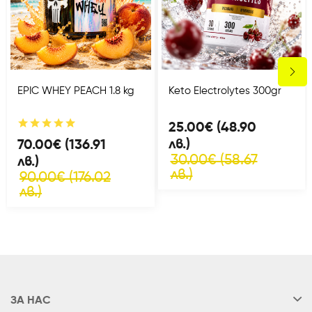
EPIC WHEY PEACH 1.8 kg
Keto Electrolytes 300gr
25.00€ (48.90
лв.)
70.00€ (136.91
30.00€ (58.67
лв.)
лв.)
90.00€ (176.02
лв.)
ЗА НАС