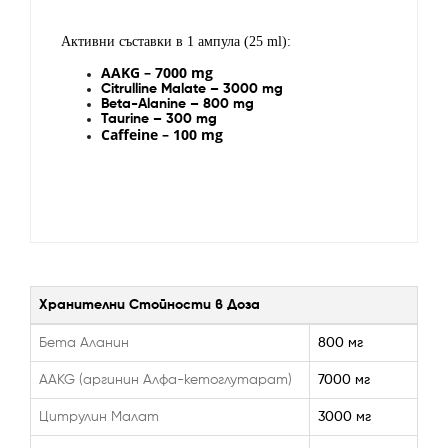
Активни съставки в 1 ампула (25 ml):
AAKG – 7000 mg
Citrulline Malate – 3000 mg
Beta-Alanine – 800 mg
Taurine – 300 mg
Caffeine – 100 mg
Хранителни Стойности в Доза
Бета Аланин
800 мг
AAKG (аргинин Алфа-кетоглутарат)
7000 мг
Цитрулин Малат
3000 мг