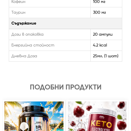
Кофеин
100 мг
Таурин
300 мг
Съдържание
Дози в опаковка
20 ампули
Енергийна стойност
4.2 kcal
Дневна Доза
25мл. (1 шот)
ПОДОБНИ ПРОДУКТИ