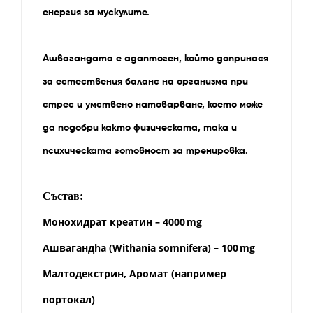
енергия за мускулите.
Ашвагандата е адаптоген, който допринася
за естествения баланс на организма при
стрес и умствено натоварване, което може
да подобри както физическата, така и
психическата готовност за тренировка.
Състав:
Монохидрат креатин – 4000 mg
Ашвагандha (Withania somnifera) – 100 mg
Малтодекстрин, Аромат (например
портокал)