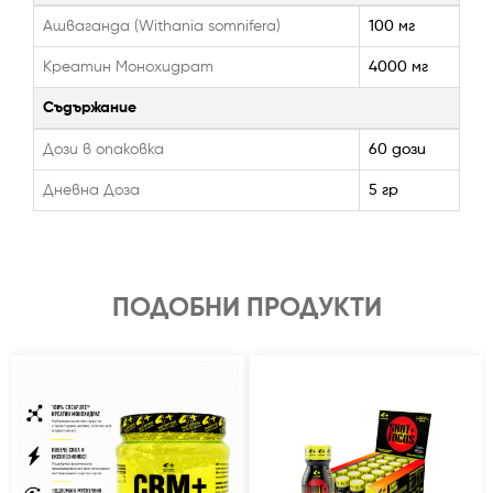
Ашваганда (Withania somnifera)
100 мг
Креатин Монохидрат
4000 мг
Съдържание
Дози в опаковка
60 дози
Дневна Доза
5 гр
ПОДОБНИ ПРОДУКТИ