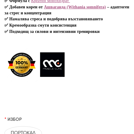
✅
Формула с
Креатин монохидрат
✅ Добавен корен от
Ашваганда (Withania somnifera)
– адаптоген
за стрес и концентрация
✅
Намалява стреса и подобрява възстановяването
✅
Кремообразна смути консистенция
✅
Подходящ за силови и интензивни тренировки
ИЗБОР
ПОРТОКАЛ