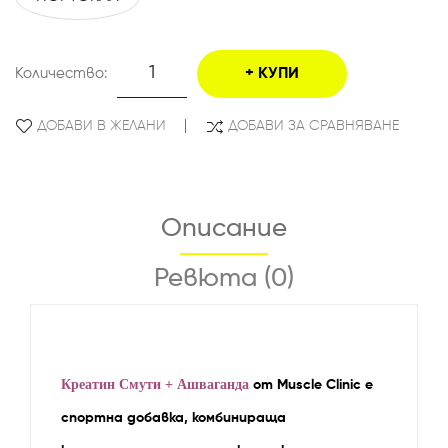
Количество:
КУПИ
ДОБАВИ В ЖЕЛАНИ
ДОБАВИ ЗА СРАВНЯВАНЕ
Описание
Ревюта (0)
Креатин Смути + Ашваганда
от Muscle Clinic е
спортна добавка, комбинираща