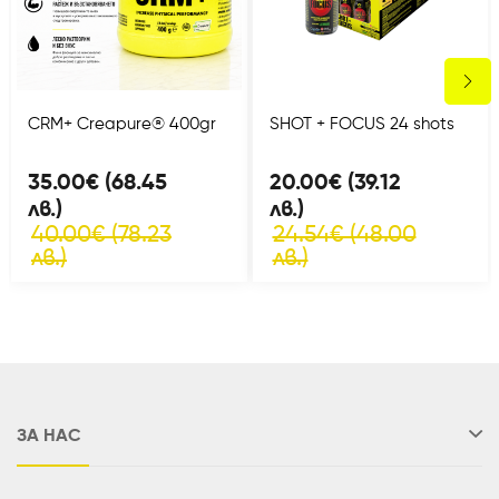
CRM+ Creapure® 400gr
SHOT + FOCUS 24 shots
35.00€ (68.45
20.00€ (39.12
лв.)
лв.)
40.00€ (78.23
24.54€ (48.00
лв.)
лв.)
ЗА НАС