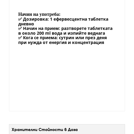
Начин на употреба:
Дозировка: 1 ефервесцентна таблетка
✅
дневно
Начин на прием: разтворете таблетката
✅
в около 200 ml вода и изпийте веднага
Кога се приема: сутрин или през деня
✅
при нужда от енергия и концентрация
Хранителни Стойности в Доза