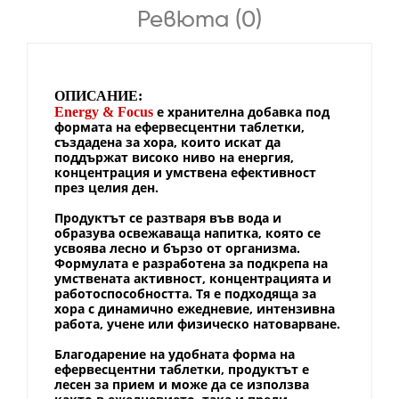
Ревюта (0)
ОПИСАНИЕ:
е хранителна добавка под
Energy & Focus
формата на ефервесцентни таблетки,
създадена за хора, които искат да
поддържат високо ниво на енергия,
концентрация и умствена ефективност
през целия ден.
Продуктът се разтваря във вода и
образува освежаваща напитка, която се
усвоява лесно и бързо от организма.
Формулата е разработена за подкрепа на
умствената активност, концентрацията и
работоспособността. Тя е подходяща за
хора с динамично ежедневие, интензивна
работа, учене или физическо натоварване.
Благодарение на удобната форма на
ефервесцентни таблетки, продуктът е
лесен за прием и може да се използва