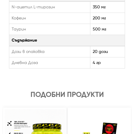
N-ацетил L-тирозин
350 мг
Кофеин
200 мг
Таурин
500 мг
Съдържание
Дози в опаковка
20 дози
Дневна Доза
4 гр
ПОДОБНИ ПРОДУКТИ