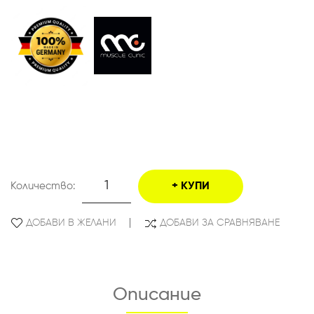
Количество:
КУПИ
ДОБАВИ В ЖЕЛАНИ
ДОБАВИ ЗА СРАВНЯВАНЕ
Описание