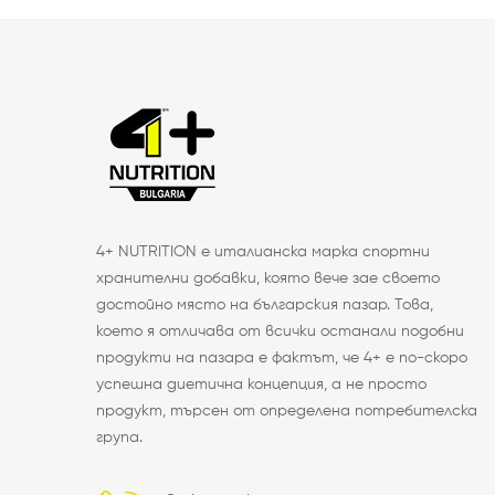
4+ NUTRITION е италианска марка спортни
хранителни добавки, която вече зае своето
достойно място на българския пазар. Това,
което я отличава от всички останали подобни
продукти на пазара е фактът, че 4+ е по-скоро
успешна диетична концепция, а не просто
продукт, търсен от определена потребителска
група.