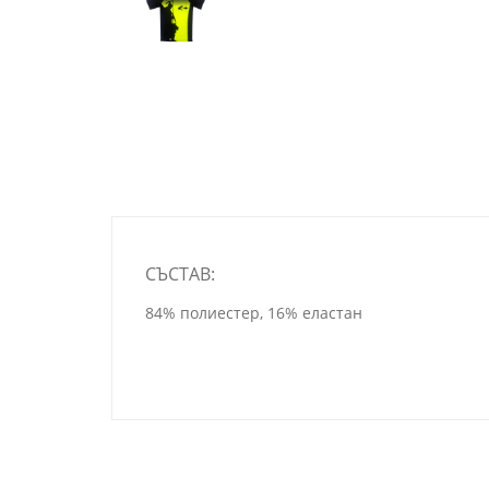
СЪСТАВ:
84% полиестер, 16% еластан