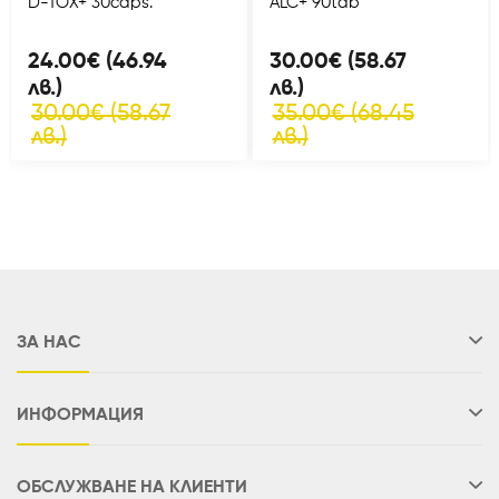
D-TOX+ 30caps.
ALC+ 90tab
24.00€ (46.94
30.00€ (58.67
лв.)
лв.)
30.00€ (58.67
35.00€ (68.45
лв.)
лв.)
ЗА НАС
ИНФОРМАЦИЯ
ОБСЛУЖВАНЕ НА КЛИЕНТИ