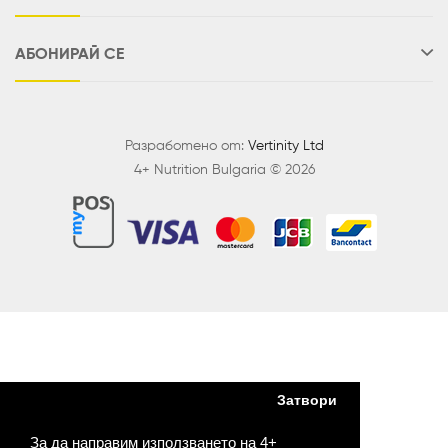
АБОНИРАЙ СЕ
Разработено от:
Vertinity Ltd
4+ Nutrition Bulgaria © 2026
Затвори
За да направим използването на 4+