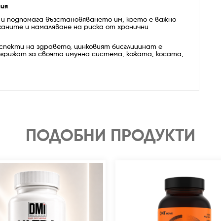
ия
и подпомага възстановяването им, което е важно
аните и намаляване на риска от хронични
аспекти на здравето, цинковият бисглицинат е
погрижат за своята имунна система, кожата, косата,
ПОДОБНИ ПРОДУКТИ