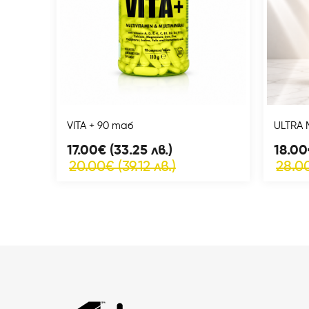
VITA + 90 таб
ULTRA 
17.00€ (33.25 лв.)
18.00
20.00€ (39.12 лв.)
28.00