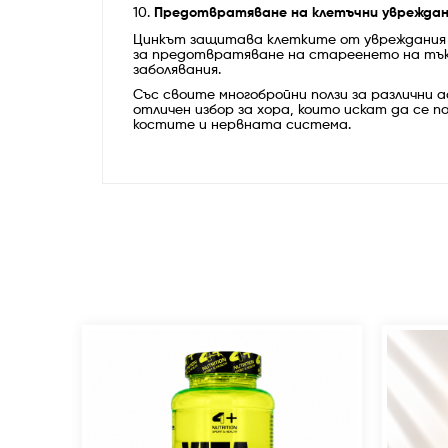
10.
Предотвратяване на клетъчни увреждан
Цинкът защитава клетките от увреждания 
за предотвратяване на стареенето на тък
заболявания.
Със своите многобройни ползи за различни 
отличен избор за хора, които искат да се 
костите и нервната система.