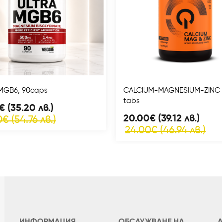
MGB6, 90caps
CALCIUM-MAGNESIUM-ZINC 
tabs
€ (35.20 лв.)
20.00€ (39.12 лв.)
€ (54.76 лв.)
24.00€ (46.94 лв.)