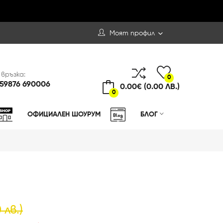
Моят профил
 връзка:
0
59876 690006
0.00€ (0.00 ЛВ.)
0
ОФИЦИАЛЕН ШОУРУМ
БЛОГ
 лв.)