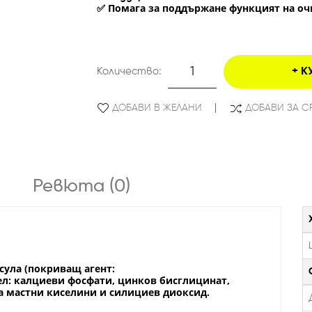
Помага за поддържане функцият на о
✅
Количество:
К
ДОБАВИ В ЖЕЛАНИ
ДОБАВИ ЗА С
Ревюта (0)
сула (покриващ агент:
л: калциеви фосфати, цинков бисглицинат,
а мастни киселини и силициев диоксид.