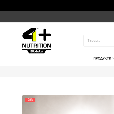
ПРОДУКТИ
-28%