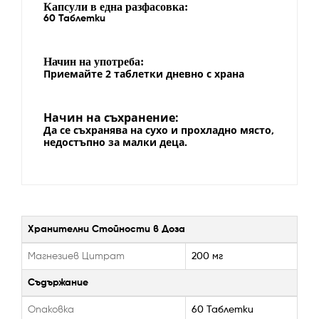
Капсули в една разфасовка:
60 Таблетки
Начин на употреба:
Приемайте 2 таблетки дневно с храна
Начин на съхран
е
ние:
Да се съхранява на сухо и прохладно място,
недостъпно за малки деца.
Хранителни Стойности в Доза
Магнезиев Цитрат
200 мг
Съдържание
Опаковка
60 Таблетки