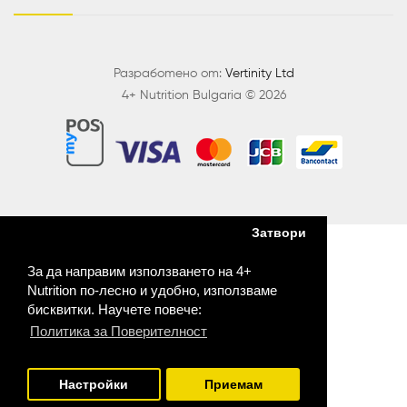
Разработено от:
Vertinity Ltd
4+ Nutrition Bulgaria © 2026
Затвори
За да направим използването на 4+
Nutrition по-лесно и удобно, използваме
бисквитки. Научете повече:
Политика за Поверителност
Настройки
Приемам