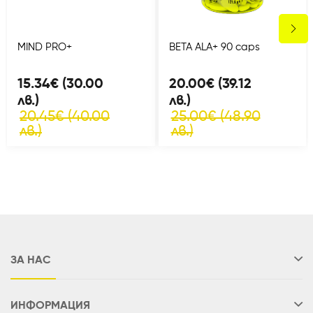
MIND PRO+
BETA ALA+ 90 caps
15.34€ (30.00
20.00€ (39.12
лв.)
лв.)
20.45€ (40.00
25.00€ (48.90
лв.)
лв.)
ЗА НАС
ИНФОРМАЦИЯ