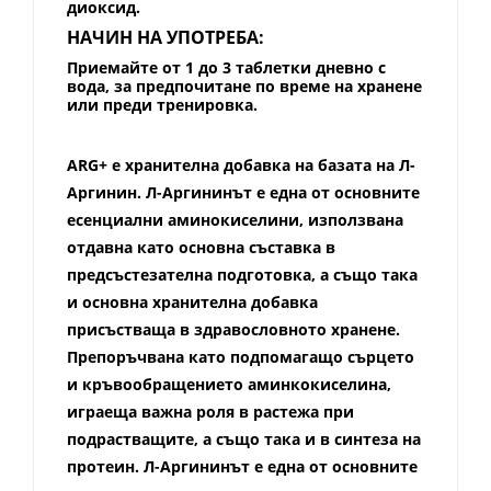
диоксид.
НАЧИН НА УПОТРЕБА:
Приемайте от 1 до 3 таблетки дневно с
вода, за предпочитане по време на хранене
или преди тренировка.
ARG+ е хранителна добавка на базата на Л-
Аргинин. Л-Аргининът е една от основните
есенциални аминокиселини, използвана
отдавна като основна съставка в
предсъстезателна подготовка, а също така
и основна хранителна добавка
присъстваща в здравословното хранене.
Препоръчвана като подпомагащо сърцето
и кръвообращението аминкокиселина,
играеща важна роля в растежа при
подрастващите, а също така и в синтеза на
протеин. Л-Аргининът е една от основните