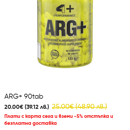
ARG+ 90tab
25.00€ (48.90 лв.)
20.00€ (39.12 лв.)
Плати с карта сега и вземи -5% отстъпка и
безплатна доставка