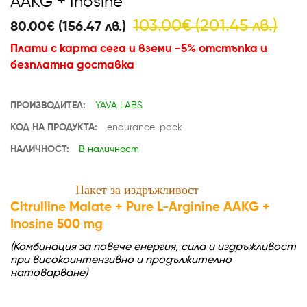
AAKG + Inosine
103.00€ (201.45 лв.)
80.00€ (156.47 лв.)
Плати с карта сега и вземи -5% отстъпка и
безплатна доставка
ПРОИЗВОДИТЕЛ:
YAVA LABS
КОД НА ПРОДУКТА:
endurance-pack
НАЛИЧНОСТ:
В наличност
Пакет за издръжливост
Citrulline Malate + Pure L-Arginine AAKG +
Inosine 500 mg
(Комбинация за повече енергия, сила и издръжливост
при високоинтензивно и продължително
натоварване)