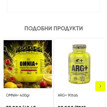
ПОДОБНИ ПРОДУКТИ
OMNIA+ 400gr
ARG+ 90tab