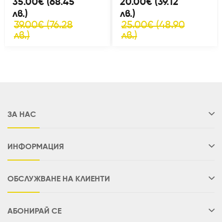
35.00€ (68.45
20.00€ (39.12
лв.)
лв.)
39.00€ (76.28
25.00€ (48.90
лв.)
лв.)
ЗА НАС
ИНФОРМАЦИЯ
ОБСЛУЖВАНЕ НА КЛИЕНТИ
АБОНИРАЙ СЕ