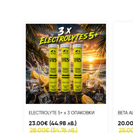
ELECTROLYTE 5+ x 3 ОПАКОВКИ
BETA A
23.00€ (44.98 лв.)
20.00
28.00€ (54.76 лв.)
25.00