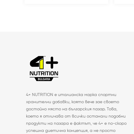
4+ NUTRITION е италианска марка спортни
хранителни добавки, която вече зае своето
достойно място на българския пазар. Това,
което я отличава от всички останали подобни
продукти на пазара е фактът, че 4+ е по-скоро
успешна диетична концепция, а не просто