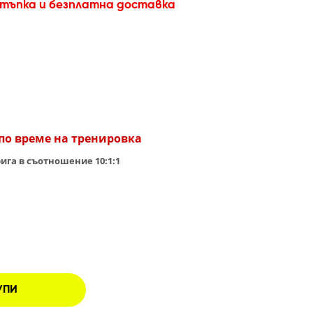
стъпка и безплатна доставка
по време на тренировка
гa в съотношение 10:1:1
УПИ