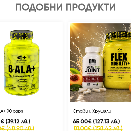
ПОДОБНИ ПРОДУКТИ
LA+ 90 caps
Стави и Хрущяли
€ (39.12 лв.)
65.00€ (127.13 лв.)
€ (48.90 лв.)
81.00€ (158.42 лв.)