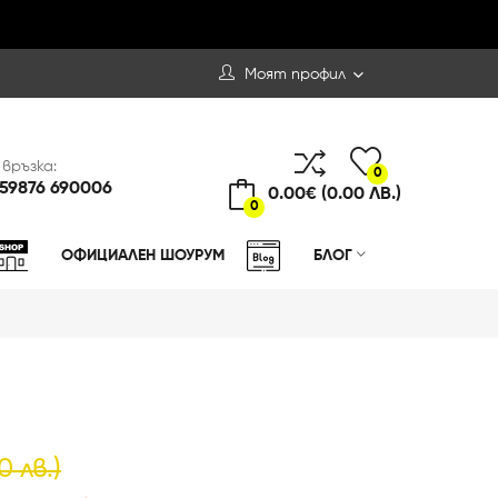
Моят профил
 връзка:
0
59876 690006
0.00€ (0.00 ЛВ.)
0
ОФИЦИАЛЕН ШОУРУМ
БЛОГ
0 лв.)