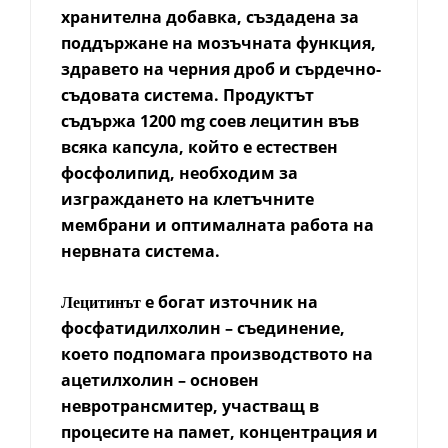
хранителна добавка, създадена за
поддържане на мозъчната функция,
здравето на черния дроб и сърдечно-
съдовата система. Продуктът
съдържа 1200 mg соев лецитин във
всяка капсула, който е естествен
фосфолипид, необходим за
изграждането на клетъчните
мембрани и оптималната работа на
нервната система.
е богат източник на
Лецитинът
фосфатидилхолин – съединение,
което подпомага производството на
ацетилхолин – основен
невротрансмитер, участващ в
процесите на памет, концентрация и