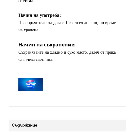
система.
Начин на употреба:
Препоръчителната доза е 1 софтгел дневно, по време
на хранене.
Начин на съхран
е
ние:
Съхранявайте на хладно и сухо място, далеч от пряка
слънчева светлина.
Съдържание