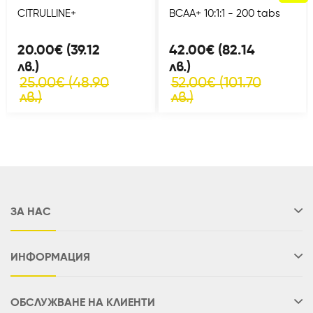
CITRULLINE+
BCAA+ 10:1:1 - 200 tabs
20.00€ (39.12
42.00€ (82.14
лв.)
лв.)
25.00€ (48.90
52.00€ (101.70
лв.)
лв.)
ЗА НАС
ИНФОРМАЦИЯ
ОБСЛУЖВАНЕ НА КЛИЕНТИ