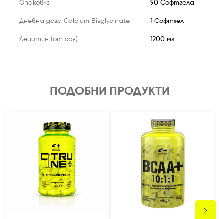
Опаковка
90 Софтгела
Дневна доза Calcium Bisglycinate
1 Софтгел
Лецитин (от соя)
1200 мг
ПОДОБНИ ПРОДУКТИ